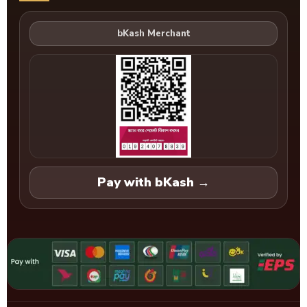
Pay with bKash →