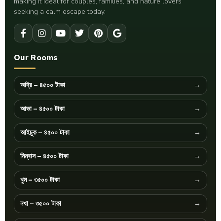
making it ideal for couples, families, and nature lovers
seeking a calm escape today.
Our Rooms
অদ্রি – ৪৫০০ টাকা
আভা – ৪৫০০ টাকা
আইচুক – ৪৫০০ টাকা
নিম্বাস – ৪৫০০ টাকা
খুম – ৩৫০০ টাকা
নখা – ৩৫০০ টাকা