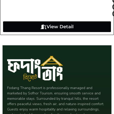
View Detail
Fodang Thang Resort is professionally managed and
marketed by Sofhor Tourism, ensuring smooth service and
memorable stays. Surrounded by tranquil hills, the resort
offers peaceful views, fresh air, and nature-inspired comfort.
Guests enjoy warm hospitality and relaxing surroundings,