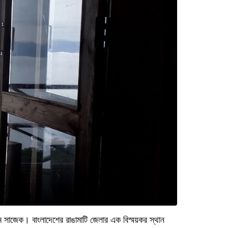
নাম সাজেক। বাংলাদেশের রাঙামাটি জেলার এক বিস্ময়কর স্থান