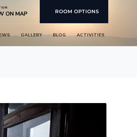
TION
ROOM OPTIONS
W ON MAP
IEWS
GALLERY
BLOG
ACTIVITIES