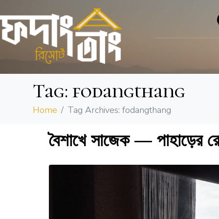
Tag:
fodangthang
Home
Tag Archives: fodangthang
বৈশাখে সাজেক — পাহাড়ের রোমান্