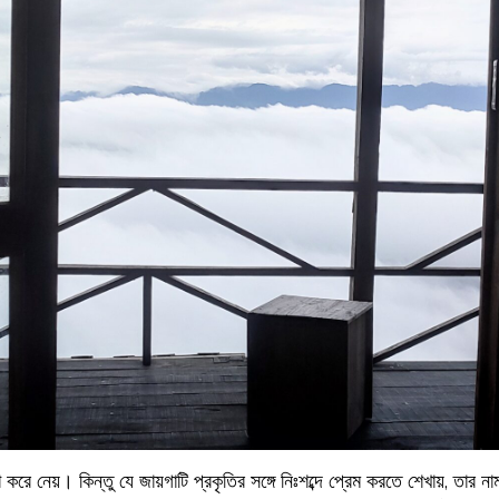
 করে নেয়। কিন্তু যে জায়গাটি প্রকৃতির সঙ্গে নিঃশব্দে প্রেম করতে শেখায়, তার 