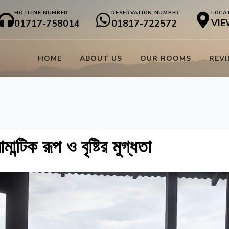
HOTLINE NUMBER
RESERVATION NUMBER
LOCA
VIE
01717-758014
01817-722572
HOME
ABOUT US
OUR ROOMS
REV
টিক রূপ ও বৃষ্টির মুগ্ধতা